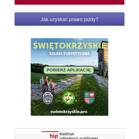
Jak uzyskać prawo jazdy?