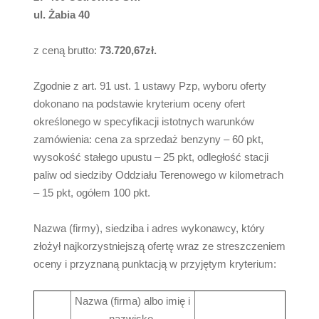
ul. Żabia 40
z ceną brutto:
73.720,67zł.
Zgodnie z art. 91 ust. 1 ustawy Pzp, wyboru oferty
dokonano na podstawie kryterium oceny ofert
określonego w specyfikacji istotnych warunków
zamówienia: cena za sprzedaż benzyny – 60 pkt,
wysokość stałego upustu – 25 pkt, odległość stacji
paliw od siedziby Oddziału Terenowego w kilometrach
– 15 pkt, ogółem 100 pkt.
Nazwa (firmy), siedziba i adres wykonawcy, który
złożył najkorzystniejszą ofertę wraz ze streszczeniem
oceny i przyznaną punktacją w przyjętym kryterium:
Nazwa (firma) albo imię i
nazwisko,