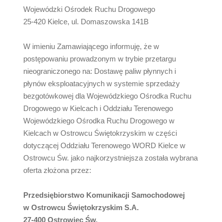
Wojewódzki Ośrodek Ruchu Drogowego
25-420 Kielce, ul. Domaszowska 141B
W imieniu Zamawiającego informuję, że w
postępowaniu prowadzonym w trybie przetargu
nieograniczonego na: Dostawę paliw płynnych i
płynów eksploatacyjnych w systemie sprzedaży
bezgotówkowej dla Wojewódzkiego Ośrodka Ruchu
Drogowego w Kielcach i Oddziału Terenowego
Wojewódzkiego Ośrodka Ruchu Drogowego w
Kielcach w Ostrowcu Świętokrzyskim w części
dotyczącej Oddziału Terenowego WORD Kielce w
Ostrowcu Św. jako najkorzystniejsza została wybrana
oferta złożona przez:
Przedsiębiorstwo Komunikacji Samochodowej
w Ostrowcu Świętokrzyskim S.A.
27-400 Ostrowiec Św.