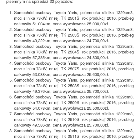
pisemnym na sprzedaż 22 pojazdów:
Samochód osobowy Toyota Yaris, pojemność silnika 1329cm3,
moc silnika 73kW, nr rej. TK 2501S, rok produkcji 2016, przebieg
całkowity 51.004km, cena wywoławcza 25.000,00zł.
Samochód osobowy Toyota Yaris, pojemność silnika 1329cm3,
moc silnika 73kW, nr rej. TK 2503S, rok produkcji 2016, przebieg
całkowity 49,222km, cena wywoławcza 24.700,00zł.
Samochód osobowy Toyota Yaris, pojemność silnika 1329cm3,
moc silnika 73kW, nr rej. TK 2504S, rok produkcji 2016, przebieg
całkowity 57,385km, cena wywoławcza 24.800,00zł.
Samochód osobowy Toyota Yaris, pojemność silnika 1329cm3,
moc silnika 73kW, nr rej. TK 2507S, rok produkcji 2016, przebieg
całkowity 53.088km, cena wywoławcza 25.600,00zł.
Samochód osobowy Toyota Yaris, pojemność silnika 1329cm3,
moc silnika 73kW, nr rej. TK 2508S, rok produkcji 2016, przebieg
całkowity 49.376km, cena wywoławcza 25.700,00zł.
Samochód osobowy Toyota Yaris, pojemność silnika 1329cm3,
moc silnika 73kW, nr rej. TK 2509S, rok produkcji 2016, przebieg
całkowity 54.078km, cena wywoławcza 25.500,00zł.
Samochód osobowy Toyota Yaris, pojemność silnika 1329cm3,
moc silnika 73kW, nr rej. TK 2510S, rok produkcji 2016, przebieg
całkowity 49.586km, cena wywoławcza 25.700,00zł.
Samochód osobowy Toyota Yaris, pojemność silnika 1329cm3,
moc silnika 73kW, nr rej. TK 2511S, rok produkcji 2016, przebieg