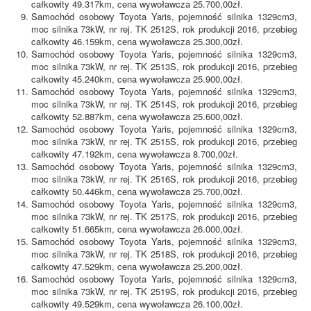
całkowity 49.317km, cena wywoławcza 25.700,00zł.
Samochód osobowy Toyota Yaris, pojemność silnika 1329cm3,
moc silnika 73kW, nr rej. TK 2512S, rok produkcji 2016, przebieg
całkowity 46.159km, cena wywoławcza 25.300,00zł.
Samochód osobowy Toyota Yaris, pojemność silnika 1329cm3,
moc silnika 73kW, nr rej. TK 2513S, rok produkcji 2016, przebieg
całkowity 45.240km, cena wywoławcza 25.900,00zł.
Samochód osobowy Toyota Yaris, pojemność silnika 1329cm3,
moc silnika 73kW, nr rej. TK 2514S, rok produkcji 2016, przebieg
całkowity 52.887km, cena wywoławcza 25.600,00zł.
Samochód osobowy Toyota Yaris, pojemność silnika 1329cm3,
moc silnika 73kW, nr rej. TK 2515S, rok produkcji 2016, przebieg
całkowity 47.192km, cena wywoławcza 8.700,00zł.
Samochód osobowy Toyota Yaris, pojemność silnika 1329cm3,
moc silnika 73kW, nr rej. TK 2516S, rok produkcji 2016, przebieg
całkowity 50.446km, cena wywoławcza 25.700,00zł.
Samochód osobowy Toyota Yaris, pojemność silnika 1329cm3,
moc silnika 73kW, nr rej. TK 2517S, rok produkcji 2016, przebieg
całkowity 51.665km, cena wywoławcza 26.000,00zł.
Samochód osobowy Toyota Yaris, pojemność silnika 1329cm3,
moc silnika 73kW, nr rej. TK 2518S, rok produkcji 2016, przebieg
całkowity 47.529km, cena wywoławcza 25.200,00zł.
Samochód osobowy Toyota Yaris, pojemność silnika 1329cm3,
moc silnika 73kW, nr rej. TK 2519S, rok produkcji 2016, przebieg
całkowity 49.529km, cena wywoławcza 26.100,00zł.