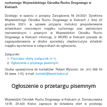
ruchomego Wojewódzkiego Ośrodka Ruchu Drogowego w
Kielcach
Działając w oparciu o przepisy Zarządzenia Nr 24/2021 Dyrektora
Wojewódzkiego Ośrodka Ruchu Drogowego w Kielcach z dnia 23
grudnia 2021r. w sprawie przyjęcia instrukcji gospodarowania
składnikami rzeczowymi majątku ruchomego oraz wartościami
niematerialnymi i prawnymi w Wojewódzkim Ośrodku Ruchu
Drogowego w Kielcach informuję, iż WORD w Kielcach posiada do
zagospodarowania w drodze sprzedaży zbędne/zużyte składniki
majątku wymienione w załącznikach do ogłoszenia.
Załączniki:
Formularz oferty (załącznik nr 1)
Ogłoszenie o przetargu pisemnym
.
Osoba upoważniona do kontaktów: Robert Wysocki, tel. (41) 368 03
50 (wew. 115), e-mail:
kontakt@word.kielce.pl
Ogłoszenie o przetargu pisemnym
Wojewódzki Ośrodek Ruchu Drogowego w Kielcach ul. Domaszowska
141B, 25-420 Kielce zaprasza do składania ofert w przetargu