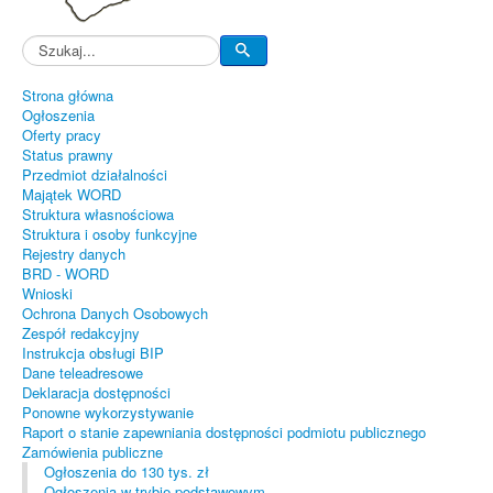
Strona główna
Ogłoszenia
Oferty pracy
Status prawny
Przedmiot działalności
Majątek WORD
Struktura własnościowa
Struktura i osoby funkcyjne
Rejestry danych
BRD - WORD
Wnioski
Ochrona Danych Osobowych
Zespół redakcyjny
Instrukcja obsługi BIP
Dane teleadresowe
Deklaracja dostępności
Ponowne wykorzystywanie
Raport o stanie zapewniania dostępności podmiotu publicznego
Zamówienia publiczne
Ogłoszenia do 130 tys. zł
Ogłoszenia w trybie podstawowym