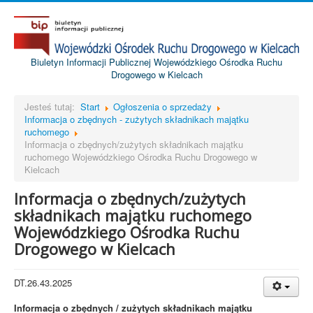
Biuletyn Informacji Publicznej Wojewódzkiego Ośrodka Ruchu
Drogowego w Kielcach
Jesteś tutaj:
Start
Ogłoszenia o sprzedaży
Informacja o zbędnych - zużytych składnikach majątku
ruchomego
Informacja o zbędnych/zużytych składnikach majątku
ruchomego Wojewódzkiego Ośrodka Ruchu Drogowego w
Kielcach
Informacja o zbędnych/zużytych
składnikach majątku ruchomego
Wojewódzkiego Ośrodka Ruchu
Drogowego w Kielcach
DT.26.43.2025
Informacja o zbędnych / zużytych składnikach majątku